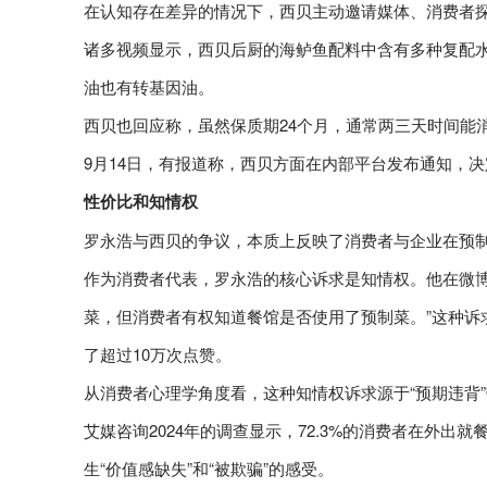
在认知存在差异的情况下，西贝主动邀请媒体、消费者
诸多视频显示，西贝后厨的海鲈鱼配料中含有多种复配水
油也有转基因油。
西贝也回应称，虽然保质期24个月，通常两三天时间能
9月14日，有报道称，西贝方面在内部平台发布通知，
性价比和知情权
罗永浩与西贝的争议，本质上反映了消费者与企业在预
作为消费者代表，罗永浩的核心诉求是知情权。他在微博
菜，但消费者有权知道餐馆是否使用了预制菜。”这种诉
了超过10万次点赞。
从消费者心理学角度看，这种知情权诉求源于“预期违背
艾媒咨询2024年的调查显示，72.3%的消费者在外出
生“价值感缺失”和“被欺骗”的感受。