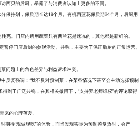
探访西贝的后厨，暴露了与消费者认知上更多的不同。
分保持剂，保质期长达18个月。有机西蓝花保质期24个月，后厨用
消耗完。门店内所用蔬菜只有西兰花是速冻的，其他都是新鲜的。
决定暂停门店后厨的参观活动。并称，主要为了保证后厨的正常运营。
制菜问题上的角色差异与利益诉求冲突。
中反复强调：“我不反对预制菜，在某些情况下甚至会主动选择预制
求得到了广泛共鸣，在其相关微博下，“支持罗老师维权”的评论获得
”带来的心理落差。
就餐时期待“现做现吃”的体验，而当发现实际为预制菜复热时，会产