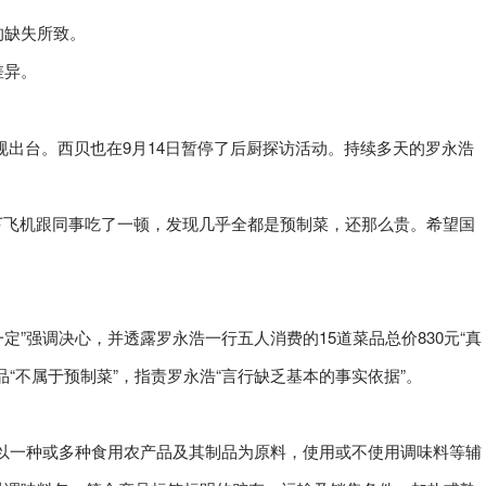
的缺失所致。
差异。
法规出台。西贝也在9月14日暂停了后厨探访活动。持续多天的罗永浩
天下飞机跟同事吃了一顿，发现几乎全都是预制菜，还那么贵。希望国
定”强调决心，并透露罗永浩一行五人消费的15道菜品总价830元“真
“不属于预制菜”，指责罗永浩“言行缺乏基本的事实依据”。
以一种或多种食用农产品及其制品为原料，使用或不使用调味料等辅