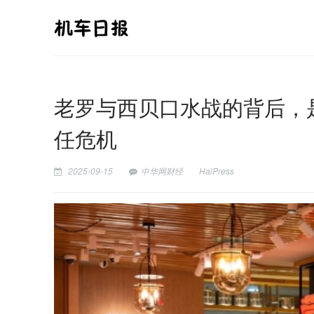
老罗与西贝口水战的背后，
任危机
2025-09-15
中华网财经
HaiPress