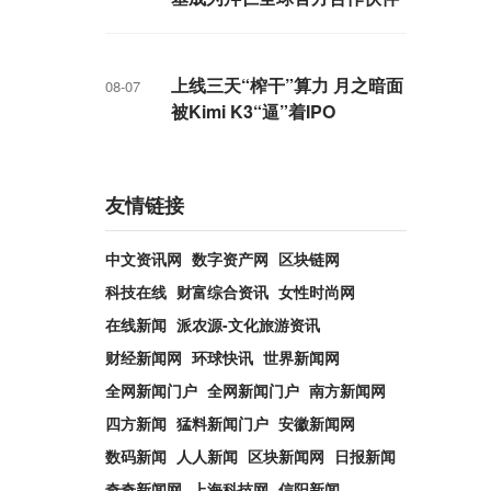
上线三天“榨干”算力 月之暗面
08-07
被Kimi K3“逼”着IPO
友情链接
中文资讯网
数字资产网
区块链网
科技在线
财富综合资讯
女性时尚网
在线新闻
派农源-文化旅游资讯
财经新闻网
环球快讯
世界新闻网
全网新闻门户
全网新闻门户
南方新闻网
四方新闻
猛料新闻门户
安徽新闻网
数码新闻
人人新闻
区块新闻网
日报新闻
奇奇新闻网
上海科技网
信阳新闻