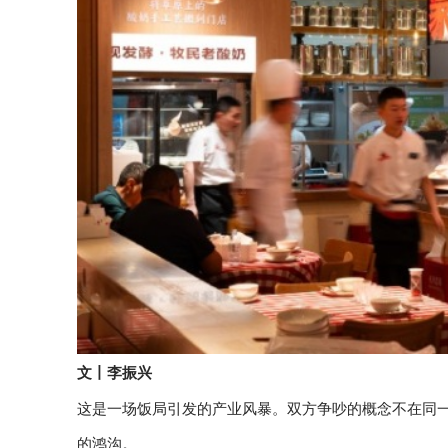
文丨李振兴
这是一场饭局引发的产业风暴。双方争吵的概念不在同
的鸿沟。