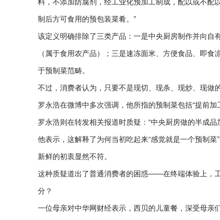
料，不添加防腐剂，经工业化预加工制成，配以或不配
制后方可食用的预包装菜肴。”
该定义明确排除了三类产品：一是中央厨房制作并向自
（属于食用农产品）；三是速冻面米、方便食品、即食凉
于预制菜范畴。
不过，消费者认为，只要不是现切、现杀、现炒、现做的
罗永浩在微博中多次强调，他所指的预制菜包括“提前加
罗永浩则在转发相关报道时质疑：“中央厨房做的半成品
他表示，这解释了为何当初吃起来“感觉就是一个预制菜
新鲜的初衷显然不符。
这种质疑道出了普通消费者的困惑——在终端体验上，
分？
一位母亲对中华网财经表示，西贝的儿童餐，深受母亲