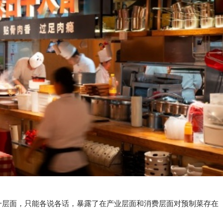
一层面，只能各说各话，暴露了在产业层面和消费层面对预制菜存在