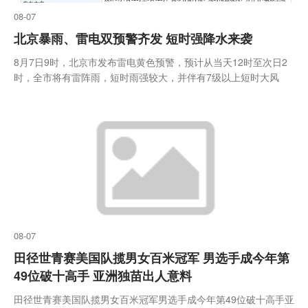
08-07
北京暴雨、雷电双预警齐发 短时强降水来袭
8月7日9时，北京市发布雷电黄色预警，预计从当天12时至次日2
时，全市将有雷阵雨，短时雨强较大，并伴有7级以上短时大风
08-07
田径世青赛美国队揽男女百米冠军 男选手成今年第
49位破十高手 亚洲独苗出人意料
田径世青赛美国队揽男女百米冠军男选手成今年第49位破十高手亚