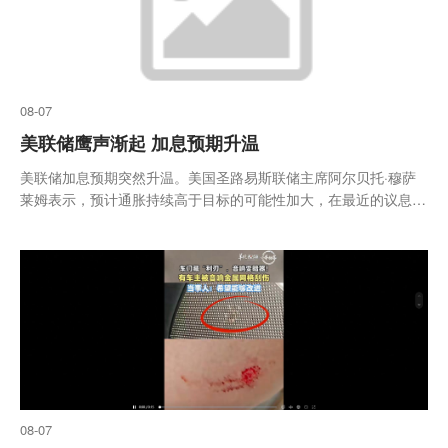
08-07
美联储鹰声渐起 加息预期升温
美联储加息预期突然升温。美国圣路易斯联储主席阿尔贝托·穆萨
莱姆表示，预计通胀持续高于目标的可能性加大，在最近的议息会
议上倾向于加息。此外，若未来几周通胀数据偏热，美联储主席凯
文·沃什已准备好在9月会议上加息
08-07