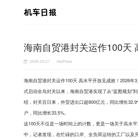
海南自贸港封关运作100天
2026-03-27
HaiPress
海南自贸港封关运作100天 高水平开放见成效！2026年
式启动全岛封关以来，海南自贸港实现了从“蓝图规划”
绍，封关百日来，外贸进出口超800亿元，同比增长32.9%
户，同比增长33.5%。
这100天不仅是一场时间上的计数，更是一场关于高水
中，记者发现，在忙碌的口岸、全负荷运转的工厂以及升