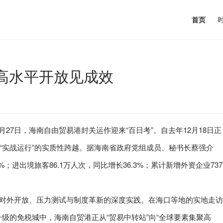
首页
 高水平开放见成效
3月27日，海南自由贸易港封关运作迎来“百日考”。自去年12月18日正
到“实战运行”的实质性跨越。据海南省政府党组成员、秘书长蔡强介
；进出境旅客86.1万人次，同比增长36.3%；累计新增外资企业737
平对外开放、压力测试与制度革新的深度实践。在海口等地的实地走访
级的免税城中，海南自贸港正从“贸易中转站”向“全球要素集聚高