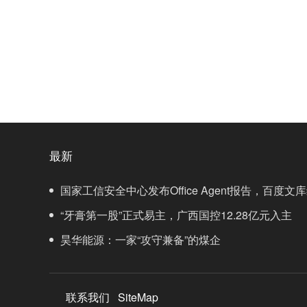
最新
国家工信安全中心发布Office Agent报告，百度
“牙膏第一股”正式易主，广西国控12.28亿元入主
昊华能源：一家“攻守兼备”的煤企
联系我们
SiteMap