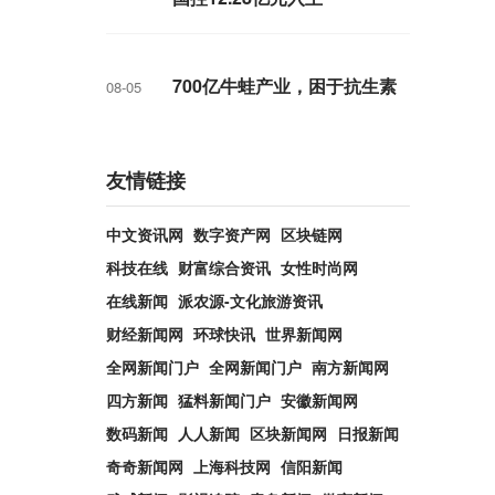
700亿牛蛙产业，困于抗生素
08-05
友情链接
中文资讯网
数字资产网
区块链网
科技在线
财富综合资讯
女性时尚网
在线新闻
派农源-文化旅游资讯
财经新闻网
环球快讯
世界新闻网
全网新闻门户
全网新闻门户
南方新闻网
四方新闻
猛料新闻门户
安徽新闻网
数码新闻
人人新闻
区块新闻网
日报新闻
奇奇新闻网
上海科技网
信阳新闻