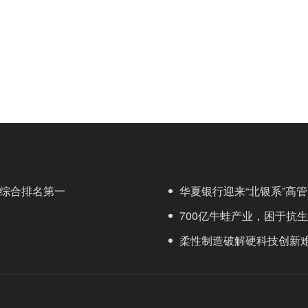
文库综合排名第一
华夏银行迎来“北银系”高
700亿牛蛙产业，困于抗
柔性制造破解硬科技创新难