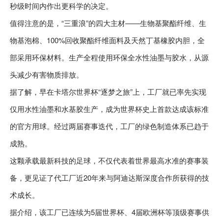
秒级时间内作出更科学的决定。
值得注意的是，“三重浪”的四大主材——生物基聚酯纤维、生
物基泡棉、100%回收聚酯纤维面料及天然丁基橡胶内胆，全
部采用环保材料。生产全程使用环保全水性油墨与胶水，从源
头减少有害物质排放。
据了解，早在卡塔尔世界杯“逐梦之旅”上，工厂就已率先实现
仅用水性油墨和水基胶生产，成为世界杯史上首款达成该标准
的官方用球。经过两届赛事迭代，工厂的绿色制造体系已趋于
成熟。
这颗承载最新科技的足球，不仅代表着世界最高水准的赛事装
备，更见证了代工厂近20年来与阿迪达斯深度合作所获得的技
术成长。
据介绍，该工厂已连续为5届世界杯、4届欧洲杯等顶级赛事供