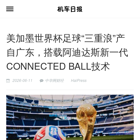
美加墨世界杯足球“三重浪”产
自广东，搭载阿迪达斯新一代
CONNECTED BALL技术
2026-06-11
中华网财经
HaiPress