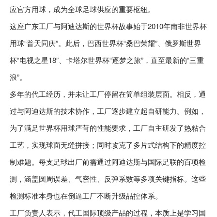
应官方用球，成为全球足球供应的重要枢纽。
这座广东工厂与阿迪达斯的世界杯故事始于2010年南非世界杯
用球“普天同庆”。此后，巴西世界杯“桑巴荣耀”、俄罗斯世界
杯“电视之星18”、卡塔尔世界杯“逐梦之旅”，直至最新的“三重
浪”。
多年的代工经历，并未让工厂停留在简单组装层面。相反，通
过与阿迪达斯的技术协作，工厂逐步建立起自研能力。例如，
为了满足世界杯用球严苛的性能要求，工厂自主研发了热粘合
工艺，实现球面无缝拼接；同时攻克了多片式结构下的精度控
制难题。每支足球出厂前需通过阿迪达斯与国际足联的百项检
测，涵盖圆周误差、气密性、反弹系数等多项关键指标。这些
检测标准本身也在倒逼工厂不断升级品控体系。
工厂负责人表示，代工国际顶级产品的过程，本质上是学习国