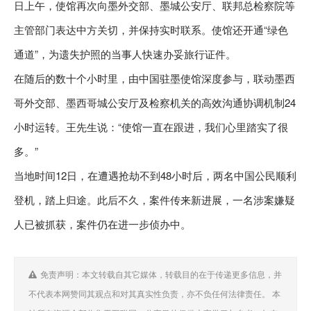
日上午，使馆再次向墨外交部、墨城公安厅、联邦总检察院等
主管部门表达中方关切，并保持实时联系。使馆还开通“绿色
通道”，为遗失护照的当事人快速办妥旅行证件。
在随后的数十个小时里，由中国驻墨使馆深度参与，联动墨西
哥外交部、墨西哥城公安厅及检察机关的高效沟通协调机制24
小时运转。王先生说：“使馆一直在跟进，我们心里踏实了很
多。”
当地时间12日，在遭遇抢劫不到48小时后，两名中国公民顺利
登机，踏上归途。此后不久，案件传来新进展，一名涉案嫌疑
人已被抓获，案件仍在进一步侦办中。
免责声明：本文转载自其它媒体，转载目的在于传递更多信息，并
不代表本网赞同其观点和对其真实性负责，亦不负任何法律责任。 本