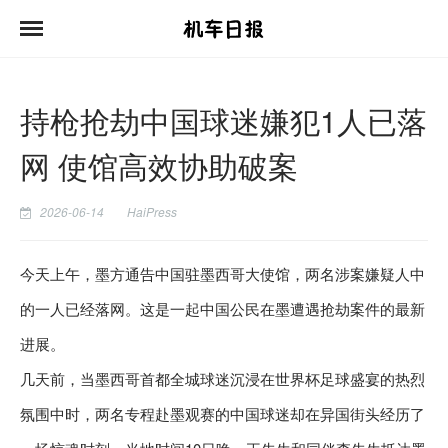
持枪抢劫中国球迷嫌犯1人已落
网 使馆高效协助破案
2026-06-14
HaiPress
今天上午，墨方通告中国驻墨西哥大使馆，两名涉案嫌疑人中
的一人已经落网。这是一起中国公民在墨遭遇抢劫案件的最新
进展。
几天前，当墨西哥首都全城球迷沉浸在世界杯足球盛宴的热烈
氛围中时，两名专程赴墨观赛的中国球迷却在异国街头经历了