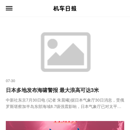
07-30
日本多地发布海啸警报 最大浪高可达3米
中新社东京7月30日电 (记者 朱晨曦)据日本气象厅30日消息，受俄
罗斯堪察加半岛东部海域8.7级强震影响，日本气象厅已对太平洋
沿岸多个地区发布海啸警报，预计最大浪高可达3米。