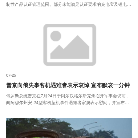
制性产品认证管理范围。部分未能满足认证要求的充电宝及锂电池
生产企业，其已获得的3C认证证书已被暂停或撤销
07-25
普京向俄失事客机遇难者表示哀悼 宣布默哀一分钟
俄罗斯总统普京在7月24日于阿尔汉格尔斯克州召开军事会议前，
向阿穆尔州安-24型客机坠机事件遇难者家属表示慰问，并宣布全
体与会人员为遇难者默哀一分钟。当天，一架由俄罗斯安加拉航空
公司执飞的安-24型客机在阿穆尔州境内坠毁