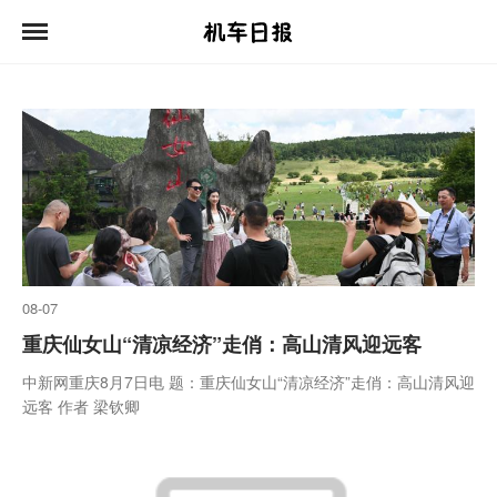
08-07
重庆仙女山“清凉经济”走俏：高山清风迎远客
中新网重庆8月7日电 题：重庆仙女山“清凉经济”走俏：高山清风迎
远客 作者 梁钦卿