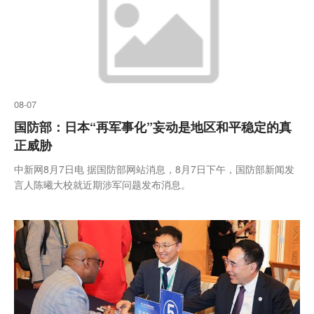
08-07
国防部：日本“再军事化”妄动是地区和平稳定的真
正威胁
中新网8月7日电 据国防部网站消息，8月7日下午，国防部新闻发
言人陈曦大校就近期涉军问题发布消息。